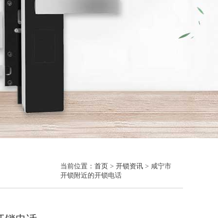
当前位置：
首页
>
开锁资讯
> 咸宁市
开锁附近的开锁电话