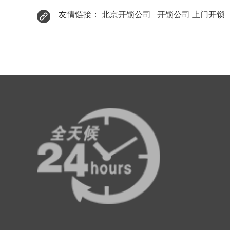
友情链接：
北京开锁公司
开锁公司
上门开锁