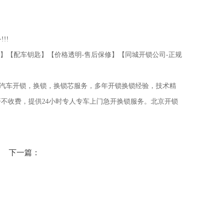
!!
【配车钥匙】【价格透明-售后保修】【同城开锁公司-正规
事开锁，汽车开锁，换锁，换锁芯服务，多年开锁换锁经验，技术精
不收费，提供24小时专人专车上门急开换锁服务。北京开锁
下一篇：