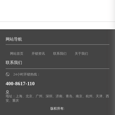
网站导航
网站首页
开锁资讯
联系我们
关于我们
联系我们
24小时开锁热线：
400-8617-110
地址：上海、北京、广州、深圳、济南、青岛、南京、杭州、天津、西
安、重庆
版权所有: