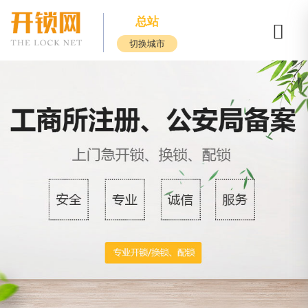
总站
切换城市