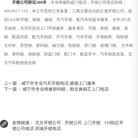
开锁公司附近500米
，专业维修防盗门电话，开锁公司电话热线：
400-8617-110，本公司是经公安备案，工商注册合法的正规开锁公司，提
供24小时开锁、换锁、修锁、开汽车锁、配汽车钥匙等服务，全年365天
无放假，为市民提供上门开锁服务，服务项目：开锁、换锁、修锁、装
锁、配遥控器、配汽车钥匙、开汽车锁、汽车开锁、开保险柜、指纹锁、
文件柜、异型锁、密码锁、磁力锁、智能锁、房门锁、玻璃门锁,、文件柜
锁、密码箱、保险箱、防盗门锁、配门卡、配蓝牙卡、汽车钥匙改装。北
京汽车配钥匙价格
上一篇：
咸宁市专业汽车开锁电话,换锁上门服务
下一篇：
咸宁市专业维修密码锁，附近换锁芯上门电话
友情链接：
北京开锁公司
开锁公司
上门开锁
110指定开
锁公司电话
同城开锁电话